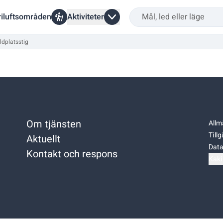
riluftsområden
Aktiviteter
ldplatsstig
Om tjänsten
Allm
Till
Aktuellt
Data
Kontakt och respons
Kaki