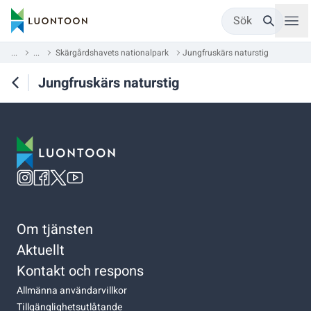
Sök
...
...
Skärgårdshavets nationalpark
Jungfruskärs naturstig
Jungfruskärs naturstig
Om tjänsten
Aktuellt
Kontakt och respons
Allmänna användarvillkor
Tillgänglighetsutlåtande