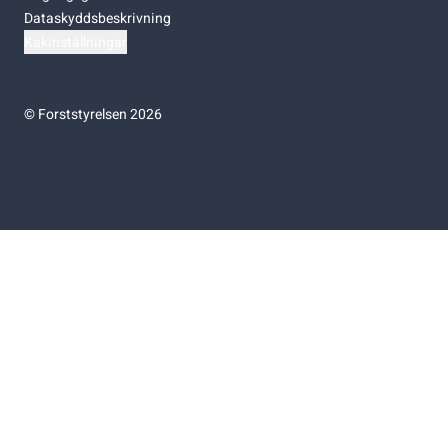
Dataskyddsbeskrivning
Kakinställningar
©
Forststyrelsen 2026