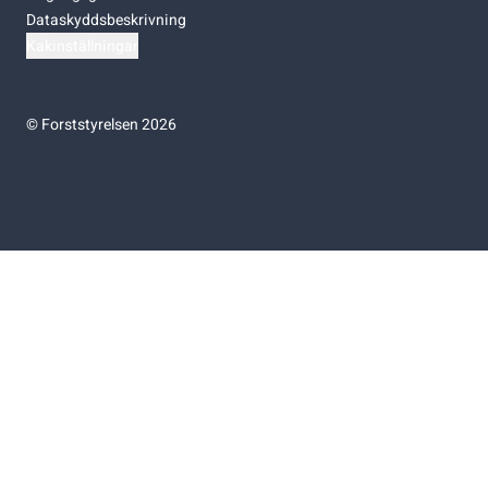
Dataskyddsbeskrivning
Kakinställningar
©
Forststyrelsen 2026