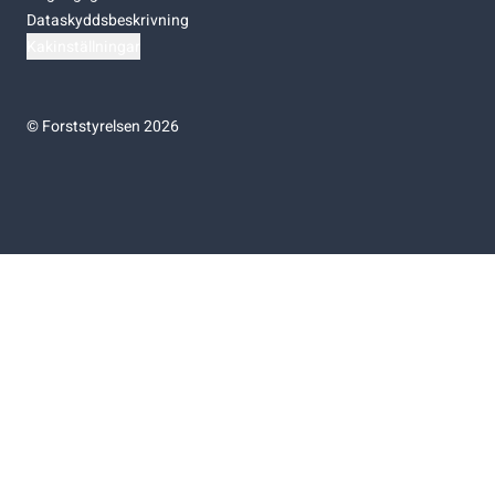
Dataskyddsbeskrivning
Kakinställningar
©
Forststyrelsen 2026