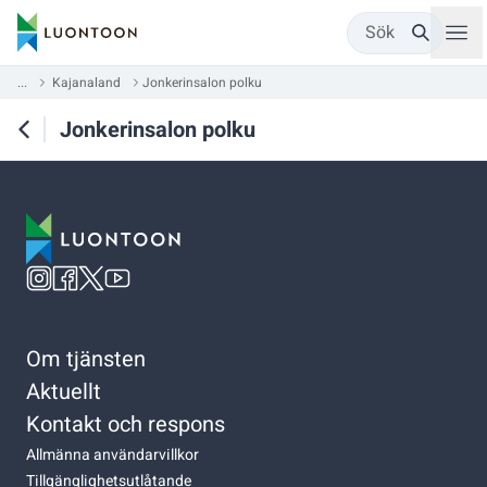
Sök
...
Kajanaland
Jonkerinsalon polku
Jonkerinsalon polku
Om tjänsten
Aktuellt
Kontakt och respons
Allmänna användarvillkor
Tillgänglighetsutlåtande