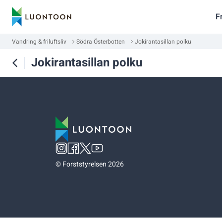
F
Vandring & friluftsliv
Södra Österbotten
Jokirantasillan polku
Jokirantasillan polku
©
Forststyrelsen 2026