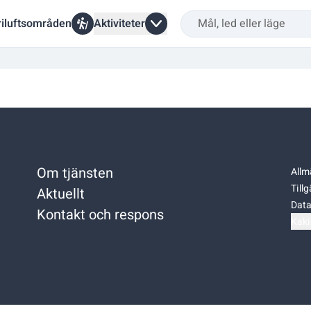
riluftsområden
Aktiviteter
Om tjänsten
Allm
Till
Aktuellt
Data
Kontakt och respons
Kaki