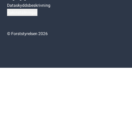
Dataskyddsbeskrivning
Kakinställningar
©
Forststyrelsen 2026