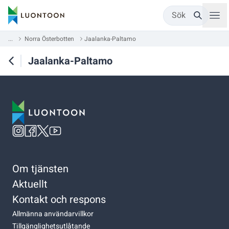
Sök
...
Norra Österbotten
Jaalanka-Paltamo
Jaalanka-Paltamo
Om tjänsten
Aktuellt
Kontakt och respons
Allmänna användarvillkor
Tillgänglighetsutlåtande