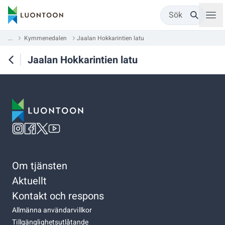
Sök
...
Kymmenedalen
Jaalan Hokkarintien latu
Jaalan Hokkarintien latu
Om tjänsten
Aktuellt
Kontakt och respons
Allmänna användarvillkor
Tillgänglighetsutlåtande