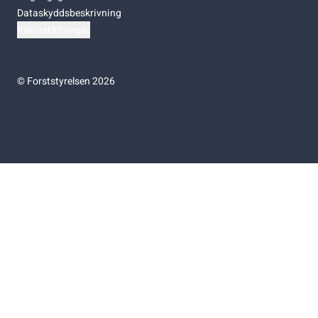
Dataskyddsbeskrivning
Kakinställningar
©
Forststyrelsen 2026