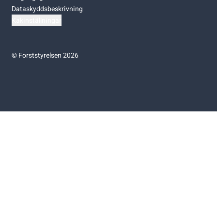
Dataskyddsbeskrivning
Kakinställningar
©
Forststyrelsen 2026