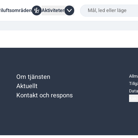
riluftsområden
Aktiviteter
Om tjänsten
Allm
Till
Aktuellt
Data
Kontakt och respons
Kaki