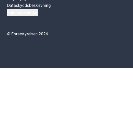
Dataskyddsbeskrivning
Kakinställningar
©
Forststyrelsen 2026