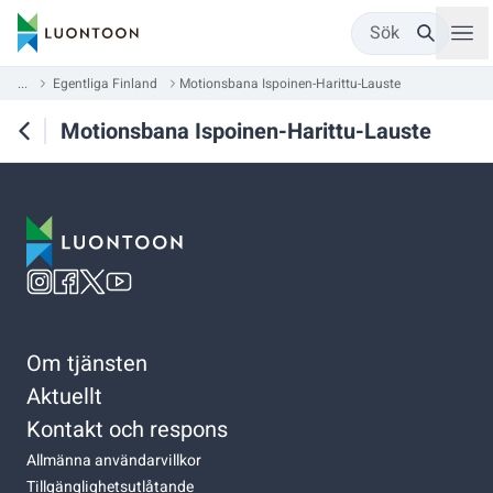
Sök
...
Egentliga Finland
Motionsbana Ispoinen-Harittu-Lauste
Motionsbana Ispoinen-Harittu-Lauste
Om tjänsten
Aktuellt
Kontakt och respons
Allmänna användarvillkor
Tillgänglighetsutlåtande