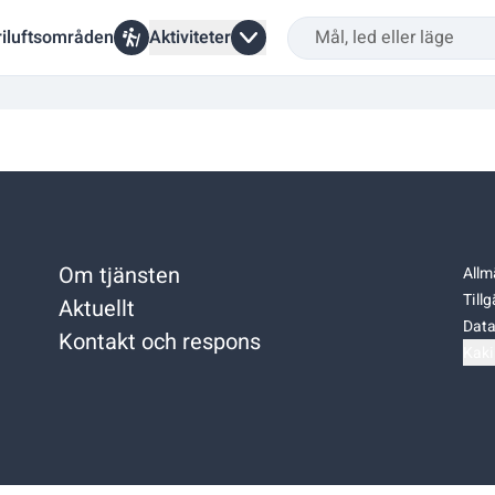
riluftsområden
Aktiviteter
Om tjänsten
Allm
Till
Aktuellt
Data
Kontakt och respons
Kaki