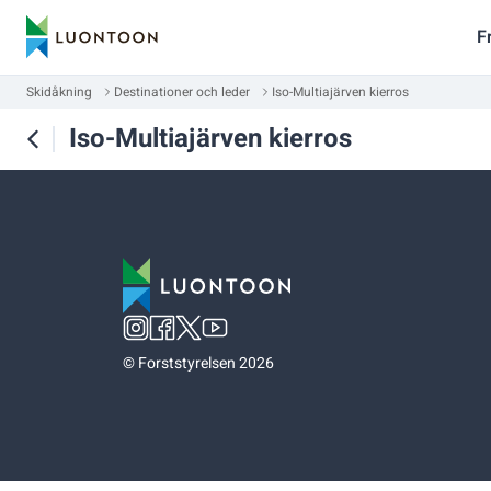
F
Skidåkning
Destinationer och leder
Iso-Multiajärven kierros
Iso-Multiajärven kierros
©
Forststyrelsen 2026