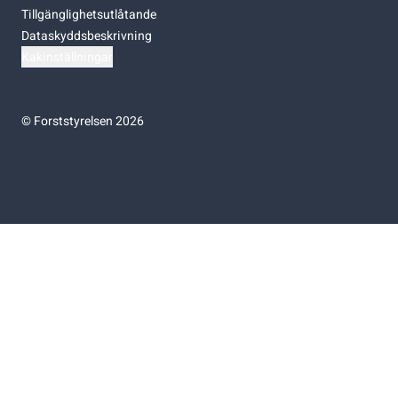
Tillgänglighetsutlåtande
Dataskyddsbeskrivning
Kakinställningar
©
Forststyrelsen 2026