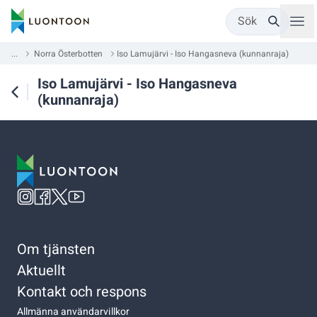
Sök
...
Norra Österbotten
Iso Lamujärvi - Iso Hangasneva (kunnanraja)
Iso Lamujärvi - Iso Hangasneva
(kunnanraja)
Om tjänsten
Aktuellt
Kontakt och respons
Allmänna användarvillkor