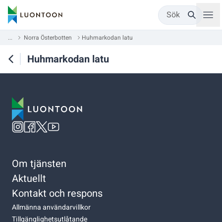
Sök
...
Norra Österbotten
Huhmarkodan latu
Huhmarkodan latu
Om tjänsten
Aktuellt
Kontakt och respons
Allmänna användarvillkor
Tillgänglighetsutlåtande