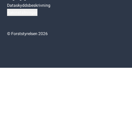
Dataskyddsbeskrivning
Kakinställningar
©
Forststyrelsen 2026