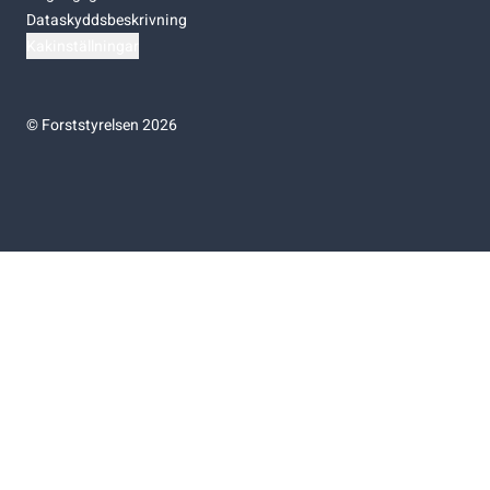
Dataskyddsbeskrivning
Kakinställningar
©
Forststyrelsen 2026