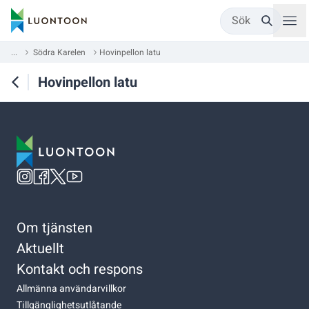
Sök
...
Södra Karelen
Hovinpellon latu
Hovinpellon latu
Om tjänsten
Aktuellt
Kontakt och respons
Allmänna användarvillkor
Tillgänglighetsutlåtande