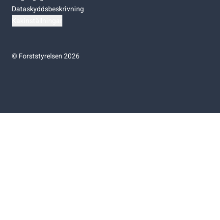
Dataskyddsbeskrivning
Kakinställningar
©
Forststyrelsen 2026