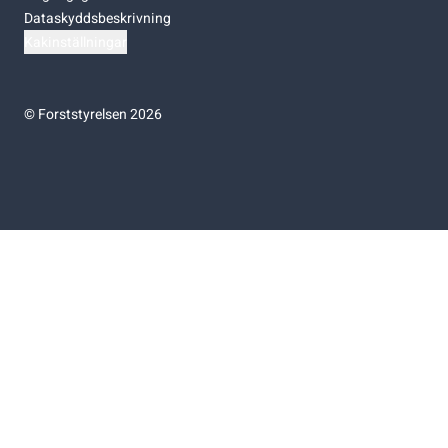
Dataskyddsbeskrivning
Kakinställningar
©
Forststyrelsen 2026