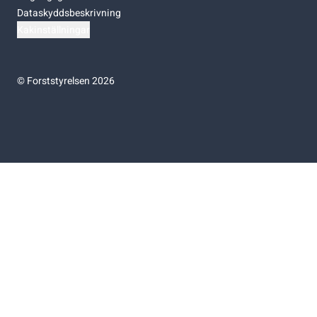
Dataskyddsbeskrivning
Kakinställningar
©
Forststyrelsen 2026