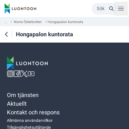
Sök
...
Norra Österbotten
Hongapalon kuntorata
Hongapalon kuntorata
Om tjänsten
Aktuellt
Kontakt och respons
Allmänna användarvillkor
Tillgänglighetsutlåtande