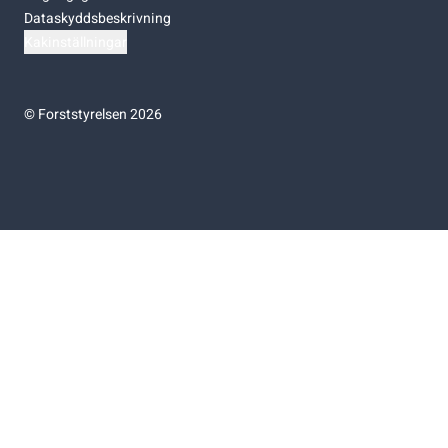
Dataskyddsbeskrivning
Kakinställningar
©
Forststyrelsen 2026