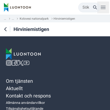
Sök
...
...
Kolovesi nationalpark
Hirviniemistigen
Hirviniemistigen
Om tjänsten
Aktuellt
Kontakt och respons
Allmänna användarvillkor
Tillgänglighetsutlåtande