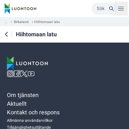
Sök
...
Birkaland
Hiihtomaan latu
Hiihtomaan latu
Om tjänsten
Aktuellt
Kontakt och respons
Allmänna användarvillkor
Tillgänglighetsutlåtande