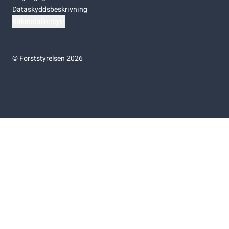
Dataskyddsbeskrivning
Kakinställningar
©
Forststyrelsen 2026