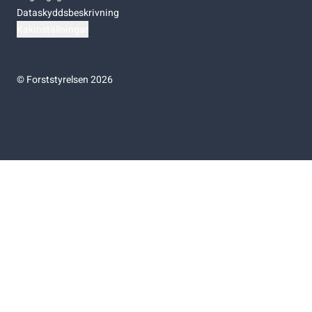
Dataskyddsbeskrivning
Kakinställningar
©
Forststyrelsen 2026