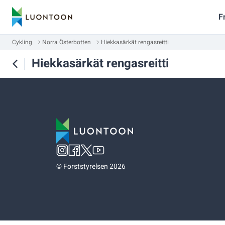
F
Cykling
Norra Österbotten
Hiekkasärkät rengasreitti
Hiekkasärkät rengasreitti
©
Forststyrelsen 2026