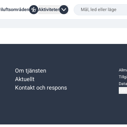
riluftsområden
Aktiviteter
Om tjänsten
Allm
Till
Aktuellt
Data
Kontakt och respons
Kaki