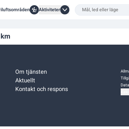
riluftsområden
Aktiviteter
5 km
Om tjänsten
Allm
Till
Aktuellt
Data
Kontakt och respons
Kaki