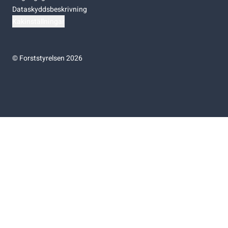
Dataskyddsbeskrivning
Kakinställningar
©
Forststyrelsen 2026