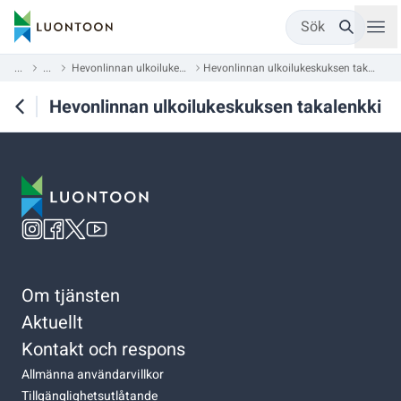
Sök
...
...
Hevonlinnan ulkoilukeskus
Hevonlinnan ulkoilukeskuksen takalenkki
Hevonlinnan ulkoilukeskuksen takalenkki
Om tjänsten
Aktuellt
Kontakt och respons
Allmänna användarvillkor
Tillgänglighetsutlåtande