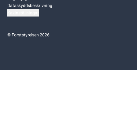
Dataskyddsbeskrivning
Kakinställningar
©
Forststyrelsen 2026