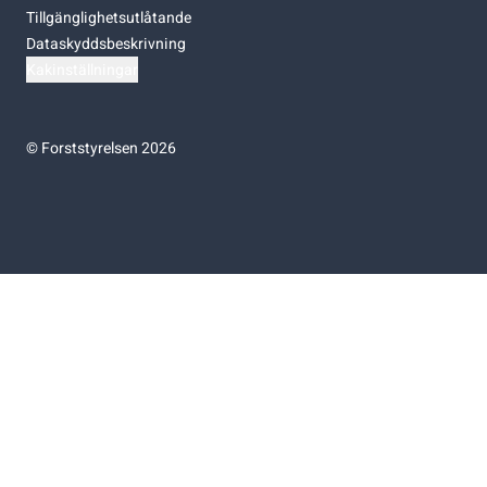
Tillgänglighetsutlåtande
Dataskyddsbeskrivning
Kakinställningar
©
Forststyrelsen 2026