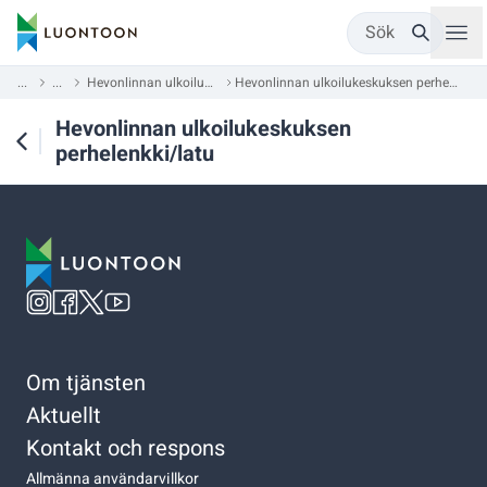
Sök
...
...
Hevonlinnan ulkoilukeskus
Hevonlinnan ulkoilukeskuksen perhelenkki/latu
Hevonlinnan ulkoilukeskuksen
perhelenkki/latu
Om tjänsten
Aktuellt
Kontakt och respons
Allmänna användarvillkor