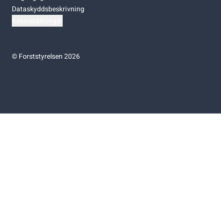
Dataskyddsbeskrivning
Kakinställningar
©
Forststyrelsen 2026