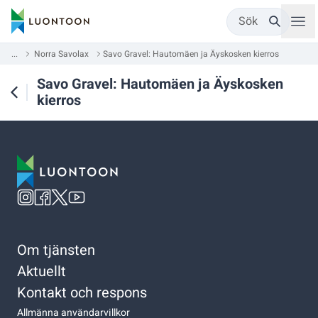
Sök
...
Norra Savolax
Savo Gravel: Hautomäen ja Äyskosken kierros
Savo Gravel: Hautomäen ja Äyskosken
kierros
Om tjänsten
Aktuellt
Kontakt och respons
Allmänna användarvillkor