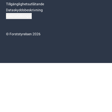
Tillgänglighetsutlåtande
Dataskyddsbeskrivning
Kakinställningar
©
Forststyrelsen 2026