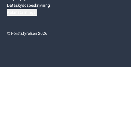
Dataskyddsbeskrivning
Kakinställningar
©
Forststyrelsen 2026