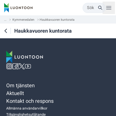
Sök
...
Kymmenedalen
Haukkavuoren kuntorata
Haukkavuoren kuntorata
Om tjänsten
Aktuellt
Kontakt och respons
Allmänna användarvillkor
Tillgänglighetsutlåtande