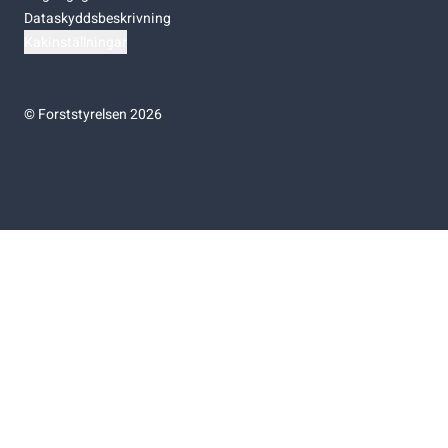
Dataskyddsbeskrivning
Kakinställningar
©
Forststyrelsen 2026