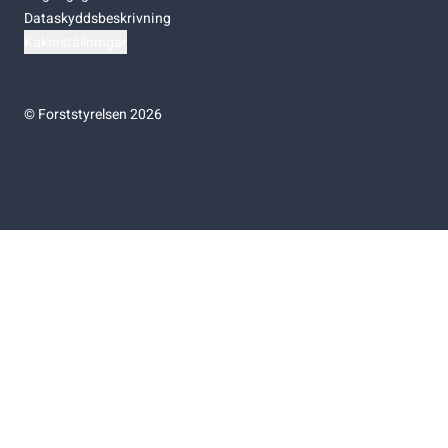
Dataskyddsbeskrivning
Kakinställningar
©
Forststyrelsen 2026