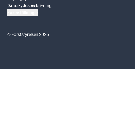
Dataskyddsbeskrivning
Kakinställningar
©
Forststyrelsen 2026