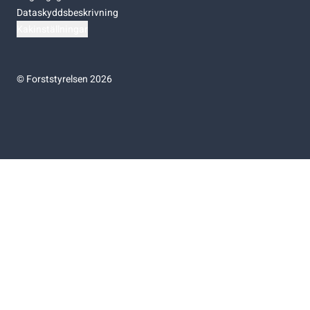
Dataskyddsbeskrivning
Kakinställningar
©
Forststyrelsen 2026