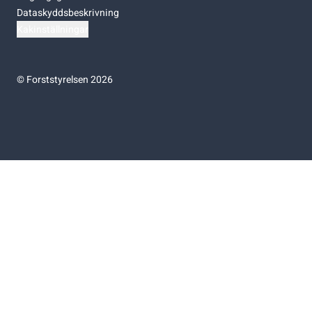
Dataskyddsbeskrivning
Kakinställningar
©
Forststyrelsen 2026