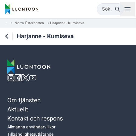
Sök
...
Norra Österbotten
Harjanne - Kumiseva
Harjanne - Kumiseva
Om tjänsten
Aktuellt
Kontakt och respons
Allmänna användarvillkor
Tillgänglighetsutlåtande