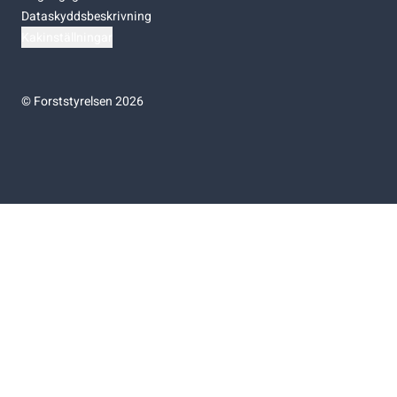
Dataskyddsbeskrivning
Kakinställningar
©
Forststyrelsen 2026