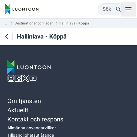
Sök
...
Destinationer och leder
Hallinlava - Köppä
Hallinlava - Köppä
Om tjänsten
Aktuellt
Kontakt och respons
Allmänna användarvillkor
Tillgänglighetsutlåtande