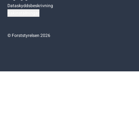
Dataskyddsbeskrivning
Kakinställningar
©
Forststyrelsen 2026