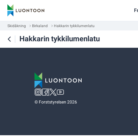
F
Skidåkning
Birkaland
Hakkarin tykkilumenlatu
Hakkarin tykkilumenlatu
©
Forststyrelsen 2026