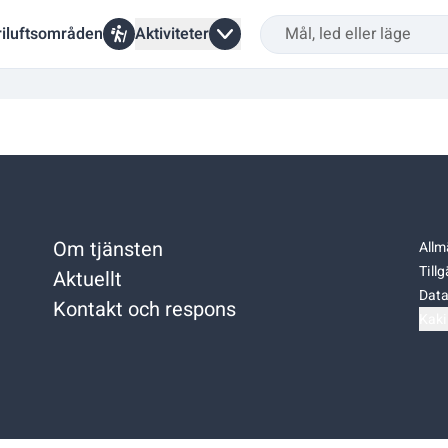
riluftsområden
Aktiviteter
Om tjänsten
Allm
Till
Aktuellt
Data
Kontakt och respons
Kaki