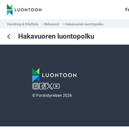
F
Vandring & friluftsliv
Birkaland
Hakavuoren luontopolku
Hakavuoren luontopolku
©
Forststyrelsen 2026