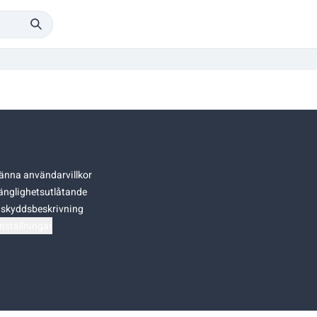
änna användarvillkor
gänglighetsutlåtande
skyddsbeskrivning
nställningar