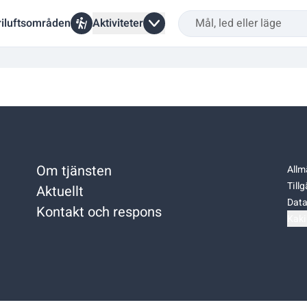
riluftsområden
Aktiviteter
Om tjänsten
Allm
Till
Aktuellt
Data
Kontakt och respons
Kaki