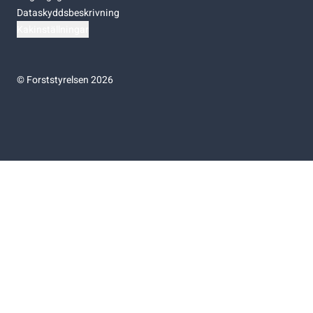
Dataskyddsbeskrivning
Kakinställningar
©
Forststyrelsen 2026