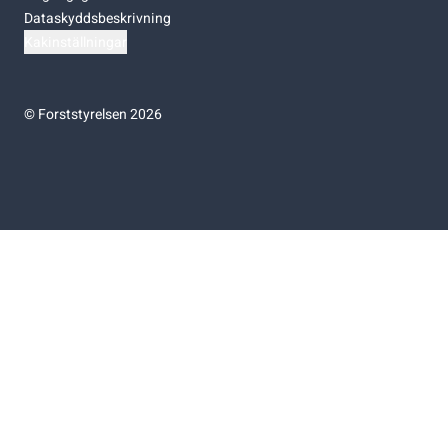
Dataskyddsbeskrivning
Kakinställningar
©
Forststyrelsen 2026