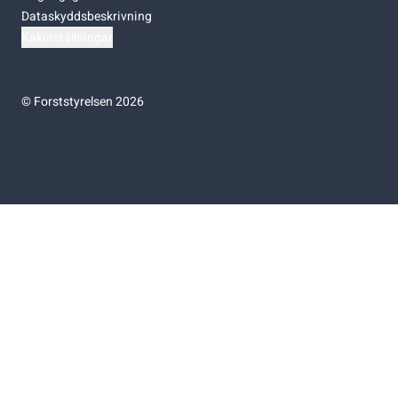
Dataskyddsbeskrivning
Kakinställningar
©
Forststyrelsen 2026