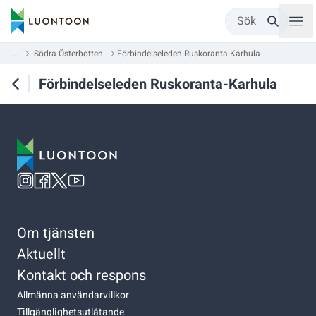
Sök
...
Södra Österbotten
Förbindelseleden Ruskoranta-Karhula
Förbindelseleden Ruskoranta-Karhula
Om tjänsten
Aktuellt
Kontakt och respons
Allmänna användarvillkor
Tillgänglighetsutlåtande