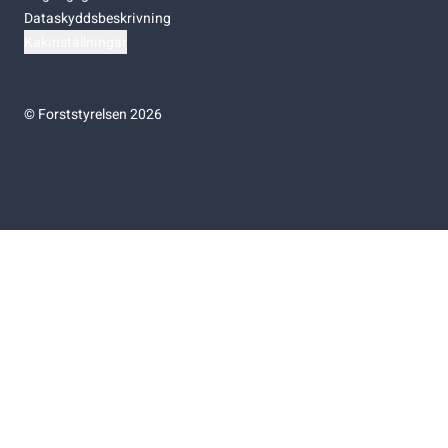
Dataskyddsbeskrivning
Kakinställningar
©
Forststyrelsen 2026