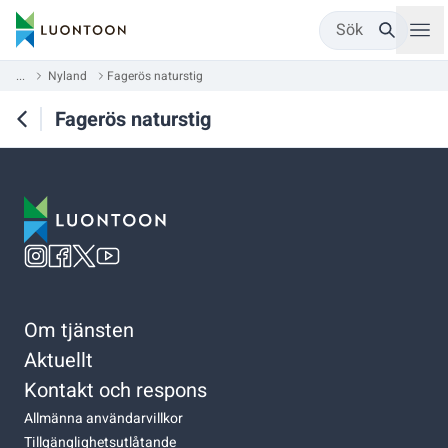
Sök
...
Nyland
Fagerös naturstig
Fagerös naturstig
Om tjänsten
Aktuellt
Kontakt och respons
Allmänna användarvillkor
Tillgänglighetsutlåtande