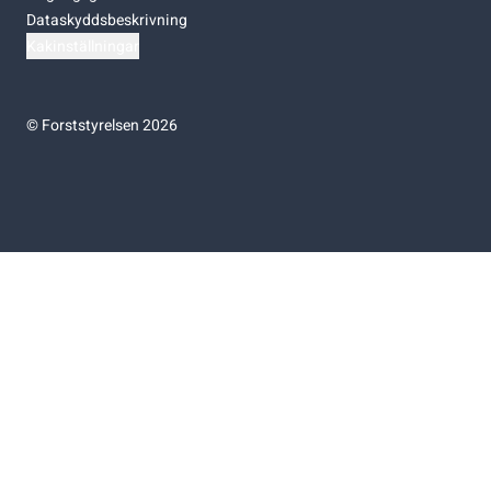
Dataskyddsbeskrivning
Kakinställningar
©
Forststyrelsen 2026