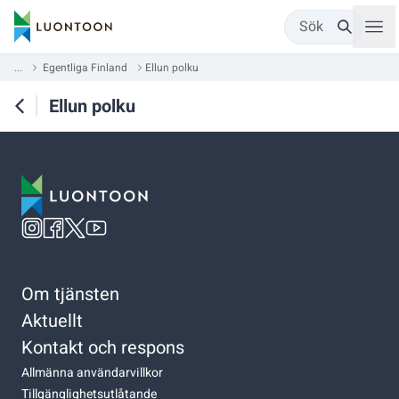
Sök
...
Egentliga Finland
Ellun polku
Ellun polku
Om tjänsten
Aktuellt
Kontakt och respons
Allmänna användarvillkor
Tillgänglighetsutlåtande