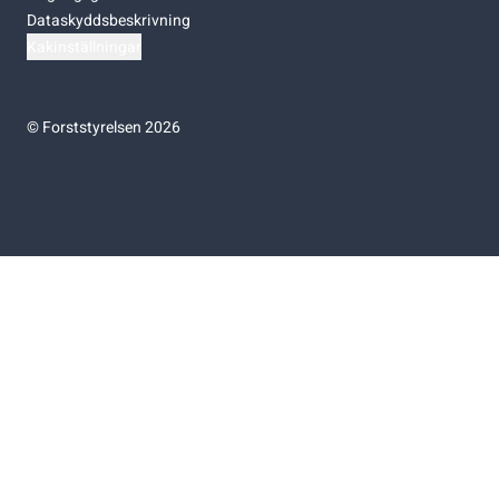
Dataskyddsbeskrivning
Kakinställningar
©
Forststyrelsen 2026