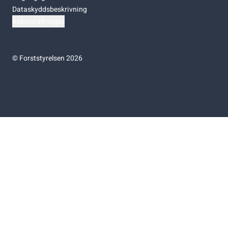
Dataskyddsbeskrivning
Kakinställningar
©
Forststyrelsen 2026