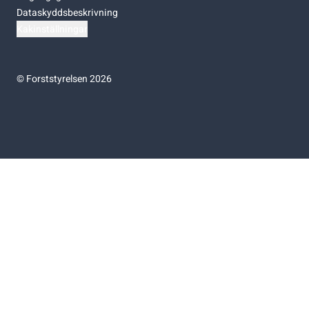
Dataskyddsbeskrivning
Kakinställningar
©
Forststyrelsen 2026