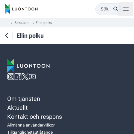
Sök
...
Birkaland
Ellin polku
Ellin polku
Om tjänsten
Aktuellt
Kontakt och respons
Allmänna användarvillkor
Tillgänglighetsutlåtande