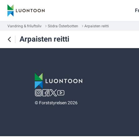
F
Vandring & friluftsliv
Södra Österbotten
Arpaisten reitti
Arpaisten reitti
©
Forststyrelsen 2026