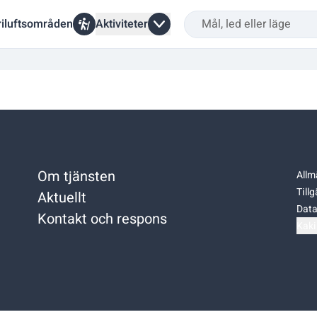
riluftsområden
Aktiviteter
Om tjänsten
Allm
Till
Aktuellt
Data
Kontakt och respons
Kaki