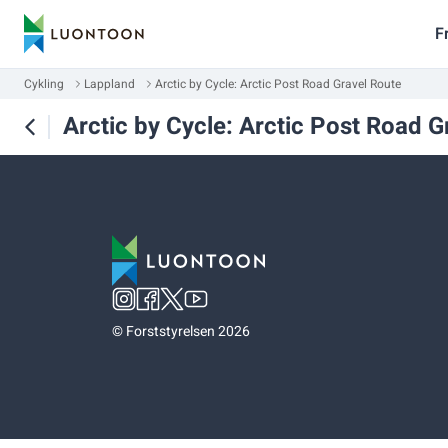
F
Cykling
Lappland
Arctic by Cycle: Arctic Post Road Gravel Route
Arctic by Cycle: Arctic Post Road G
©
Forststyrelsen 2026