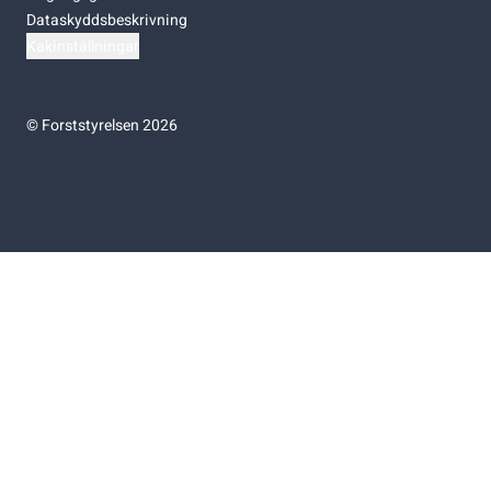
Dataskyddsbeskrivning
Kakinställningar
©
Forststyrelsen 2026