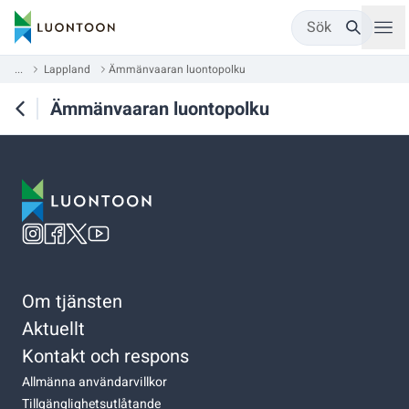
Sök
...
Lappland
Ämmänvaaran luontopolku
Ämmänvaaran luontopolku
Om tjänsten
Aktuellt
Kontakt och respons
Allmänna användarvillkor
Tillgänglighetsutlåtande