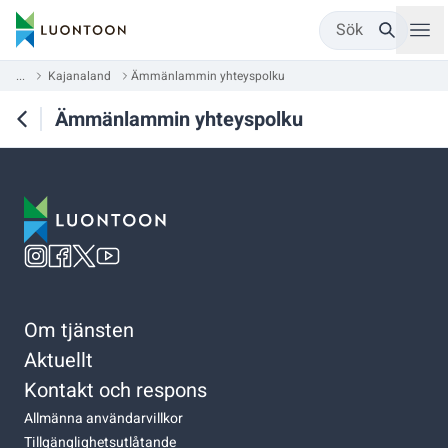
Sök
...
Kajanaland
Ämmänlammin yhteyspolku
Ämmänlammin yhteyspolku
Om tjänsten
Aktuellt
Kontakt och respons
Allmänna användarvillkor
Tillgänglighetsutlåtande