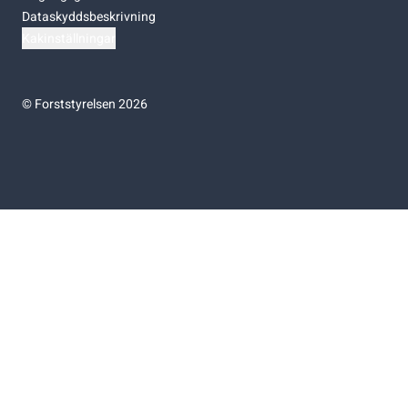
Dataskyddsbeskrivning
Kakinställningar
©
Forststyrelsen 2026