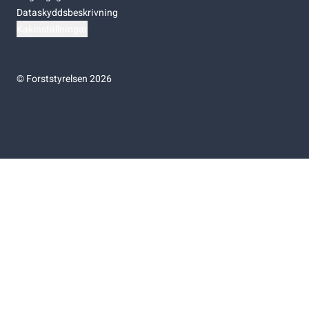
Dataskyddsbeskrivning
Kakinställningar
©
Forststyrelsen 2026